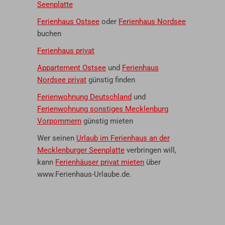
Seenplatte
Ferienhaus Ostsee
oder
Ferienhaus Nordsee
buchen
Ferienhaus privat
Appartement Ostsee
und
Ferienhaus
Nordsee privat
günstig finden
Ferienwohnung Deutschland
und
Ferienwohnung sonstiges Mecklenburg
Vorpommern
günstig mieten
Wer seinen
Urlaub im Ferienhaus an der
Mecklenburger Seenplatte
verbringen will,
kann
Ferienhäuser privat mieten
über
www.Ferienhaus-Urlaube.de.