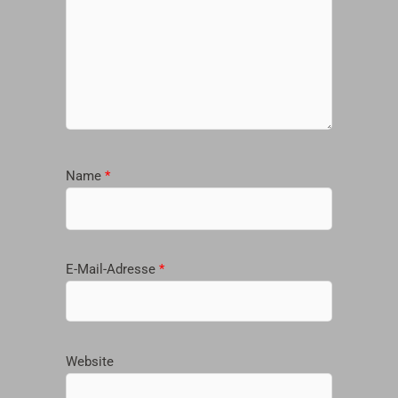
Name
*
E-Mail-Adresse
*
Website