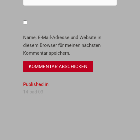
Name, E-Mail-Adresse und Website in
diesem Browser für meinen nächsten
Kommentar speichern.
Beitragsnavigation
Published in
14-bad-03