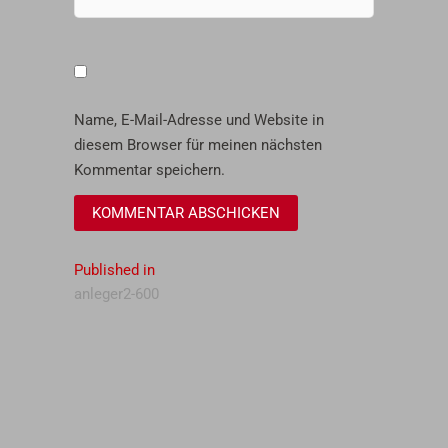
Name, E-Mail-Adresse und Website in
diesem Browser für meinen nächsten
Kommentar speichern.
Beitragsnavigation
Published in
anleger2-600