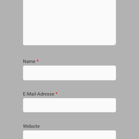
Name
*
E-Mail-Adresse
*
Website