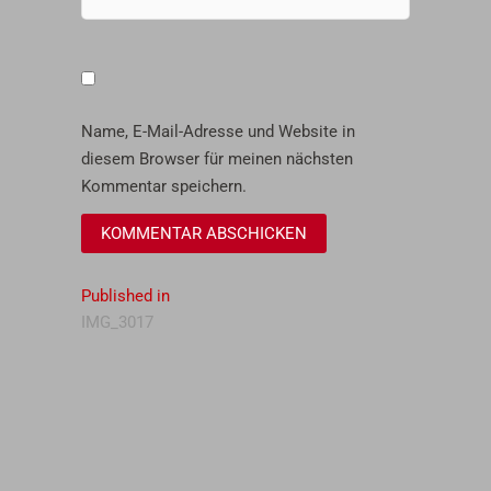
Name, E-Mail-Adresse und Website in
diesem Browser für meinen nächsten
Kommentar speichern.
Beitragsnavigation
Published in
IMG_3017