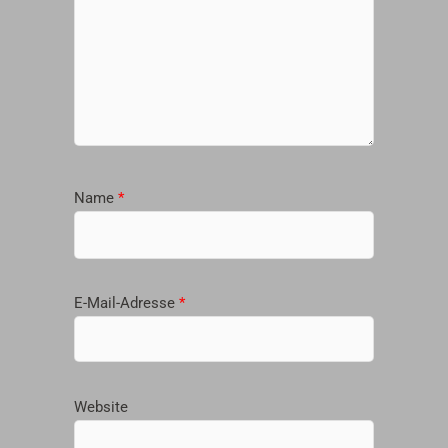
Name
*
E-Mail-Adresse
*
Website