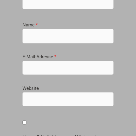
Name
*
E-Mail-Adresse
*
Website